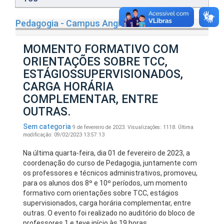
Pedagogia - Campus Angicos
MOMENTO FORMATIVO COM
ORIENTAÇÕES SOBRE TCC,
ESTÁGIOSSUPERVISIONADOS,
CARGA HORÁRIA
COMPLEMENTAR, ENTRE
OUTRAS.
Sem categoria
9 de fevereiro de 2023.
Visualizações: 1118.
Última
modificação: 09/02/2023 13:57:13
Na última quarta-feira, dia 01 de fevereiro de 2023, a
coordenação do curso de Pedagogia, juntamente com
os professores e técnicos administrativos, promoveu,
para os alunos dos 8º e 10º períodos, um momento
formativo com orientações sobre TCC, estágios
supervisionados, carga horária complementar, entre
outras. O evento foi realizado no auditório do bloco de
professores 1 e teve início às 19 horas.